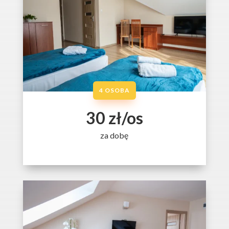
4 OSOBA
30 zł/os
za dobę