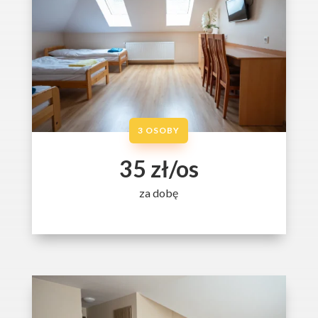
3 OSOBY
35 zł/os
za dobę