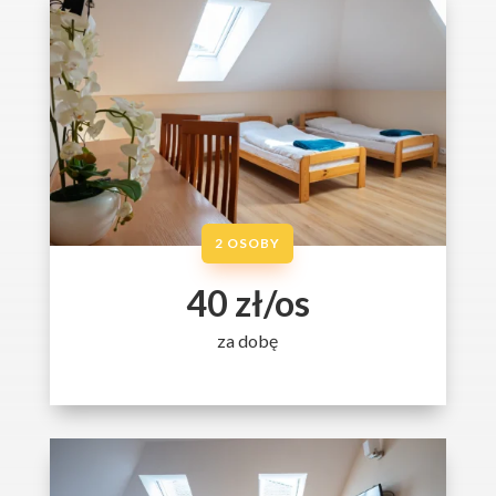
2 OSOBY
40 zł/os
za dobę