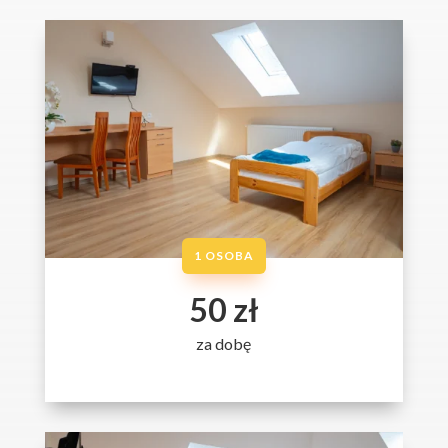
1 OSOBA
50 zł
za dobę