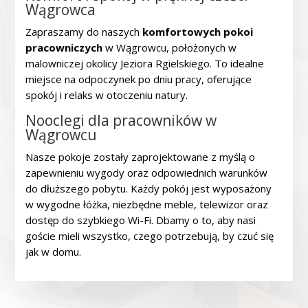
Wągrowca
Zapraszamy do naszych
komfortowych pokoi
pracowniczych
w Wągrowcu, położonych w
malowniczej okolicy Jeziora Rgielskiego. To idealne
miejsce na odpoczynek po dniu pracy, oferujące
spokój i relaks w otoczeniu natury.
Nooclegi dla pracowników w
Wągrowcu
Nasze pokoje zostały zaprojektowane z myślą o
zapewnieniu wygody oraz odpowiednich warunków
do dłuższego pobytu. Każdy pokój jest wyposażony
w wygodne łóżka, niezbędne meble, telewizor oraz
dostęp do szybkiego Wi-Fi. Dbamy o to, aby nasi
goście mieli wszystko, czego potrzebują, by czuć się
jak w domu.